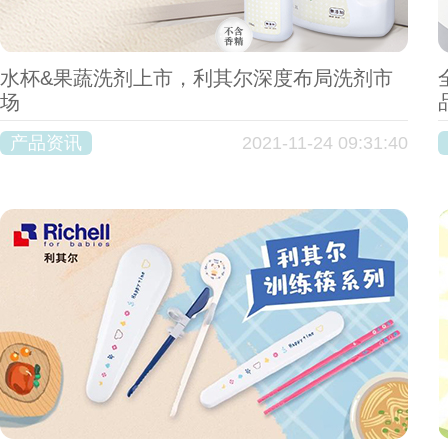
水杯&果蔬洗剂上市，利其尔深度布局洗剂市
场
产品资讯
2021-11-24 09:31:40