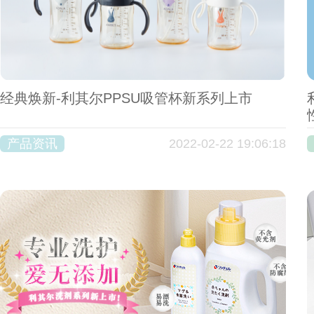
经典焕新-利其尔PPSU吸管杯新系列上市
产品资讯
2022-02-22 19:06:18