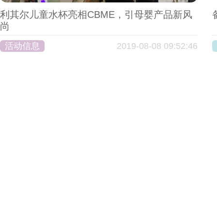
利其尔儿童水杯亮相CBME，引母婴产品新风
尚
活动信息
2019-08-08 09:52:46