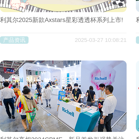
利其尔2025新款Axstars星彩透透杯系列上市!
产品资讯
2025-03-27 10:08:21