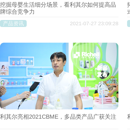
挖掘母婴生活细分场景，看利其尔如何提高品
牌综合竞争力
产品资讯
2021-07-27 23:09:28
利其尔亮相2021CBME，多品类产品广获关注