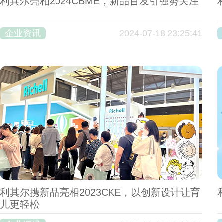
利其尔亮相2024CBME，新品首发引强势关注
企业资讯
2024-07-18 23:25:41
利其尔携新品亮相2023CKE，以创新设计让育
儿更轻松